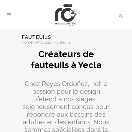
FAUTEUILS
Home
>
Produits
>
Fauteuils
Créateurs de
fauteuils à Yecla
Chez Reyes Ordoñez, notre
passion pour le design
s’étend à nos sièges,
soigneusement conçus pour
répondre aux besoins des
adultes et des enfants. Nous
sommes spécialisés dans la