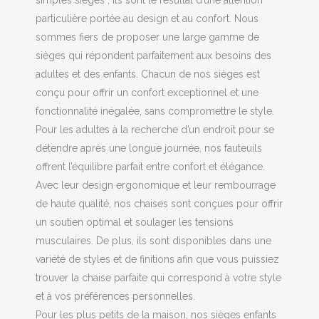
simples sièges ; Ils sont le résultat d’une attention
particulière portée au design et au confort. Nous
sommes fiers de proposer une large gamme de
sièges qui répondent parfaitement aux besoins des
adultes et des enfants. Chacun de nos sièges est
conçu pour offrir un confort exceptionnel et une
fonctionnalité inégalée, sans compromettre le style.
Pour les adultes à la recherche d’un endroit pour se
détendre après une longue journée, nos fauteuils
offrent l’équilibre parfait entre confort et élégance.
Avec leur design ergonomique et leur rembourrage
de haute qualité, nos chaises sont conçues pour offrir
un soutien optimal et soulager les tensions
musculaires. De plus, ils sont disponibles dans une
variété de styles et de finitions afin que vous puissiez
trouver la chaise parfaite qui correspond à votre style
et à vos préférences personnelles.
Pour les plus petits de la maison, nos sièges enfants