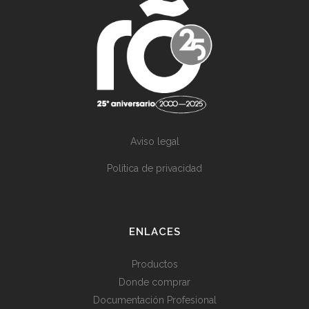
Aviso legal
Política de privacidad
ENLACES
Productos
Donde comprar
Documentación Profesional