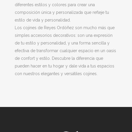
diferentes estilos y colores para crear una
composición única y personalizada que refleje tu
estilo de vida y personalidad.
Los cojines de Reyes Ordóñez son mucho más que
simples accesorios decorativos: son una expresión
de tu estilo y personalidad, y una forma sencilla y
efectiva de transformar cualquier espacio en un oasis
de confort y estilo. Descubre la diferencia que
pueden hacer en tu hogar y dale vida a tus espacios
con nuestros elegantes y versátiles cojines.