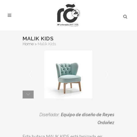
MALIK KIDS
Home
>
Malik Kids
Diseñador:
Equipo de diseño de Reyes
Ordoñez
Esta butaca MALIK KIDS está tapizada en