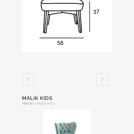
MALIK KIDS
Home
>
Malik Kids