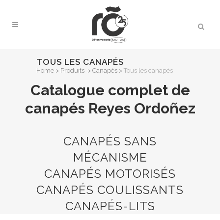
TOUS LES CANAPÉS
Home
>
Produits
>
Canapés
>
Tous les canapés
Catalogue complet de
canapés Reyes Ordoñez
CANAPÉS SANS
MÉCANISME
CANAPÉS MOTORISÉS
CANAPÉS COULISSANTS
CANAPÉS-LITS