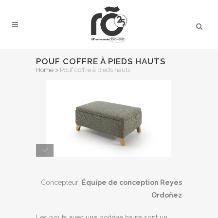
POUF COFFRE À PIEDS HAUTS
Home
>
Pouf coffre à pieds hauts
Concepteur:
Équipe de conception Reyes
Ordoñez
Les poufs avec une poitrine haute sont un