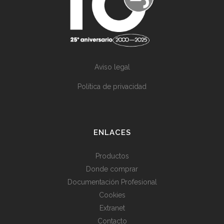
Aviso legal
Política de privacidad
ENLACES
Productos
Donde comprar
Documentación Profesional
Cookies
Extranet
Contacto