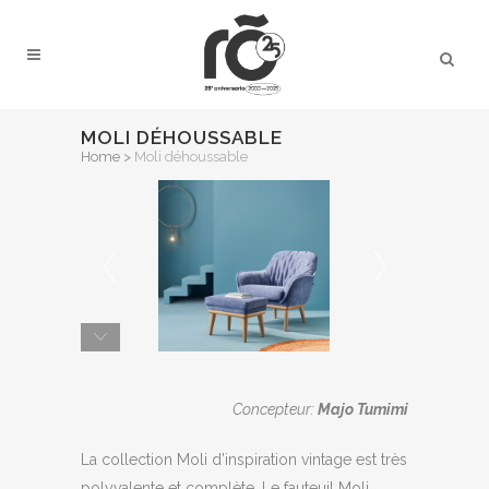
MOLI DÉHOUSSABLE
Home
>
Moli déhoussable
Concepteur:
Majo Tumimi
La collection Moli d’inspiration vintage est très
polyvalente et complète. Le fauteuil Moli