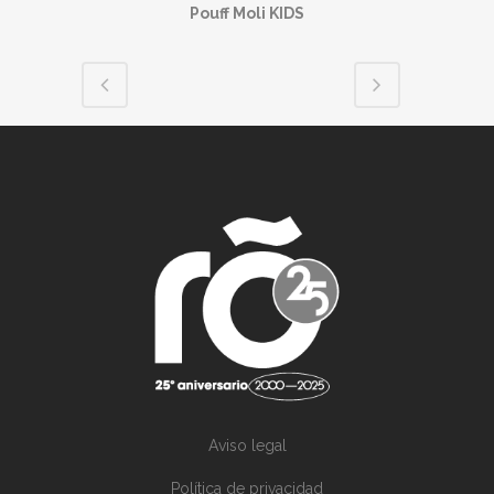
Pouff Moli KIDS
Aviso legal
Política de privacidad