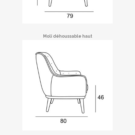
Moli déhoussable haut