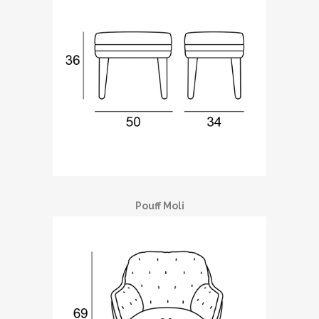
Pouff Moli