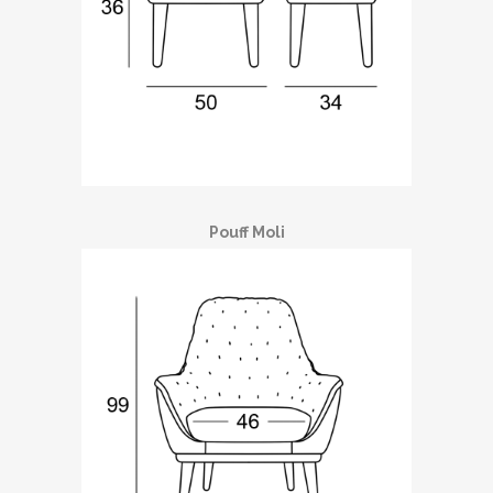
Pouff Moli