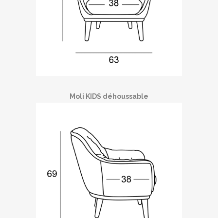
Moli KIDS déhoussable