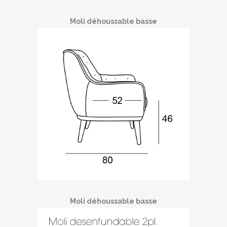
Moli déhoussable basse
Moli déhoussable basse