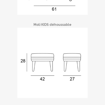
Moli KIDS déhoussable