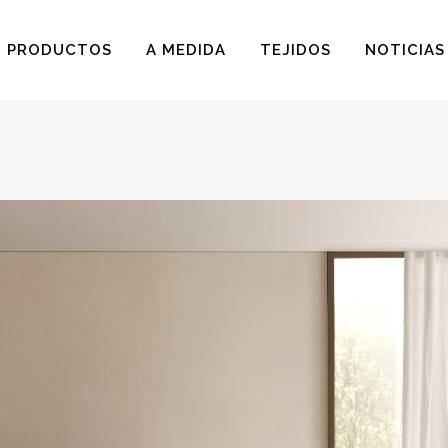
PRODUCTOS
A MEDIDA
TEJIDOS
NOTICIAS
BUTACAS
BUTACAS PARA NIÑOS