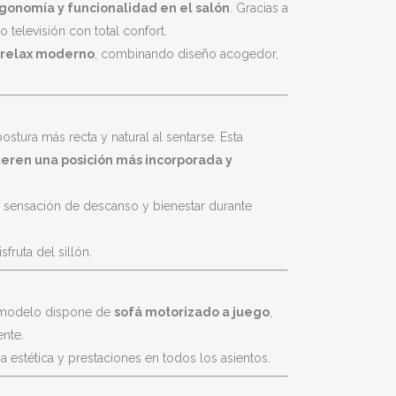
onomía y funcionalidad en el salón
. Gracias a
 televisión con total confort.
n relax moderno
, combinando diseño acogedor,
stura más recta y natural al sentarse. Esta
ieren una posición más incorporada y
a sensación de descanso y bienestar durante
ruta del sillón.
 modelo dispone de
sofá motorizado a juego
,
nte.
 estética y prestaciones en todos los asientos.