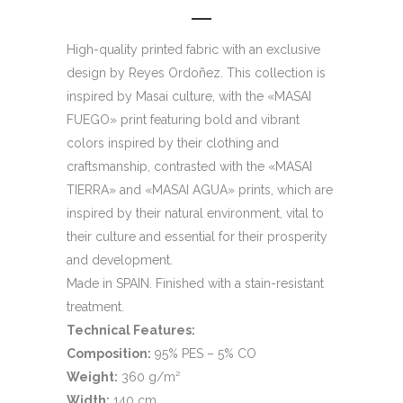
High-quality printed fabric with an exclusive
design by Reyes Ordoñez. This collection is
inspired by Masai culture, with the «MASAI
FUEGO» print featuring bold and vibrant
colors inspired by their clothing and
craftsmanship, contrasted with the «MASAI
TIERRA» and «MASAI AGUA» prints, which are
inspired by their natural environment, vital to
their culture and essential for their prosperity
and development.
Made in SPAIN. Finished with a stain-resistant
treatment.
Technical Features:
Composition:
95% PES – 5% CO
Weight:
360 g/m²
Width:
140 cm