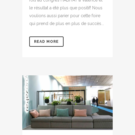
fois au congrès HABITAT à Valence et
le résultat a été plus que positif! Nous
voulions aussi parier pour cette foire
qui prend de plus en plus de succès...
READ MORE