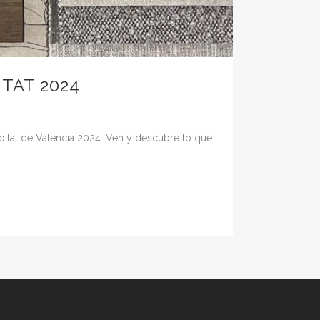
TAT 2024
ábitat de Valencia 2024. Ven y descubre lo que