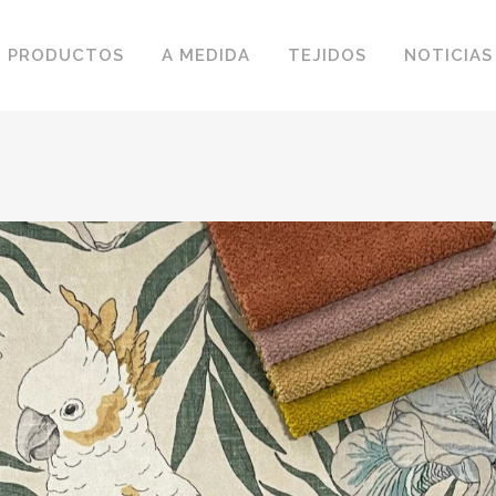
PRODUCTOS
A MEDIDA
TEJIDOS
NOTICIAS
BUTACAS
BUTACAS PARA NIÑOS