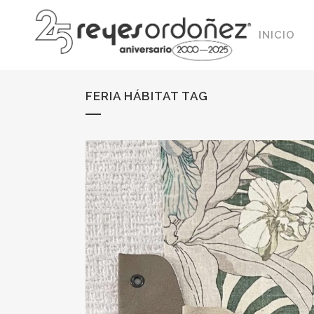
INICIO
FERIA HÁBITAT TAG
SIN MECANISMO
PATA ALTA
DESLIZANTES
PATA BAJA
MOTORIZADOS
SOFÁS CAMA